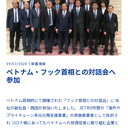
09/07/2020
新着情報
ベトナム・フック首相との対話会へ
参加
ベトナム首相府にて開催された『フック首相との対話会』に 当
社の副社長・西田が参加いたしました。 JETRO所管の「海外サ
プライチェーン多元化等支援事業」の実施事業者として採択さ
れ コロナ禍にあってもベトナムへの投資促進に取り組む企業と